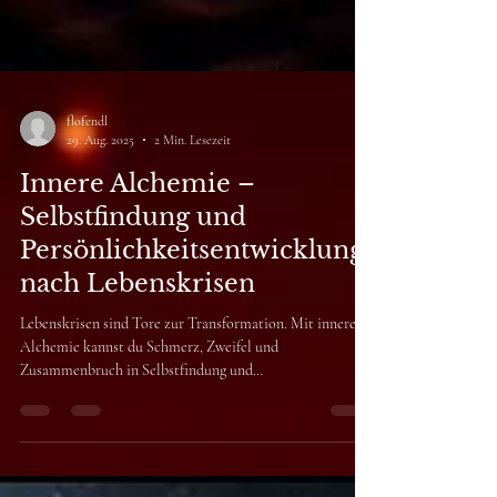
flofendl
29. Aug. 2025
2 Min. Lesezeit
Innere Alchemie –
Selbstfindung und
Persönlichkeitsentwicklung
nach Lebenskrisen
Lebenskrisen sind Tore zur Transformation. Mit innerer
Alchemie kannst du Schmerz, Zweifel und
Zusammenbruch in Selbstfindung und
Persönlichkeitsentwicklung verwandeln – und so ein
neues, authentisches Leben erschaffen.