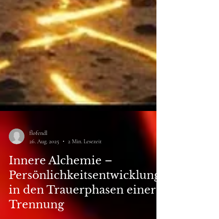
flofendl
26. Aug. 2025
2 Min. Lesezeit
Innere Alchemie –