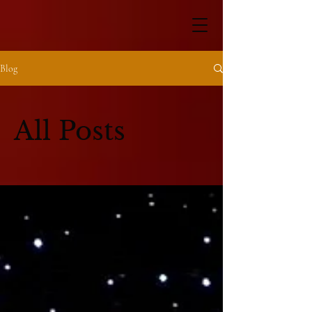
Blog
All Posts