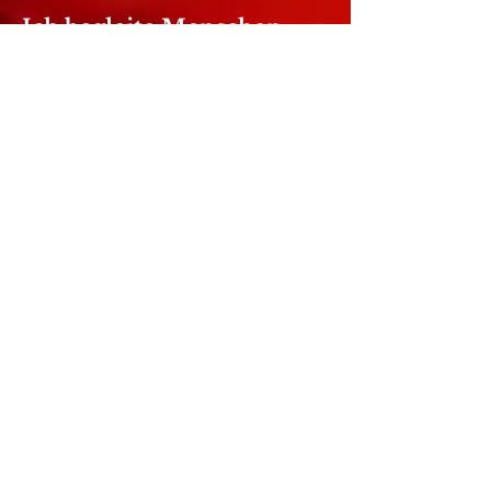
Ich begleite Menschen
dabei, verborgene Muster
zu erkennen, emotionale
Wunden zu heilen und ihr
wahres Potenzial zu
entfalten.
Mein eigener Weg durch
Transformation und
Selbstheilung hat mich
gelehrt:
"Jede Krise trägt die
Möglichkeit für Wachstum in
sich – wenn wir bereit sind,
ihr zu begegnen."