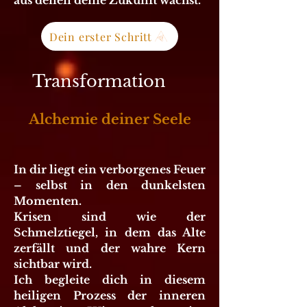
aus denen deine Zukunft wächst.
Dein erster Schritt
Transformation
Alchemie deiner Seele
In dir liegt ein verborgenes Feuer
– selbst in den dunkelsten
Momenten.
Krisen sind wie der
Schmelztiegel, in dem das Alte
zerfällt und der wahre Kern
sichtbar wird.
Ich begleite dich in diesem
heiligen Prozess der inneren