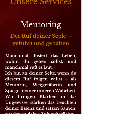
Unsere Services
Mentoring
Der Ruf deiner Seele –
geführt und gehalten
Manchmal flüstert das Leben,
wohin du gehen sollst, und
manchmal ruft es laut.
Ich bin an deiner Seite, wenn du
diesem Ruf folgen willst – als
Mentorin, Weggefährtin und
Spiegel deiner inneren Wahrheit.
Wir bringen Klarheit in das
Ungewisse, stärken das Leuchten
deiner Essenz und setzen Samen,