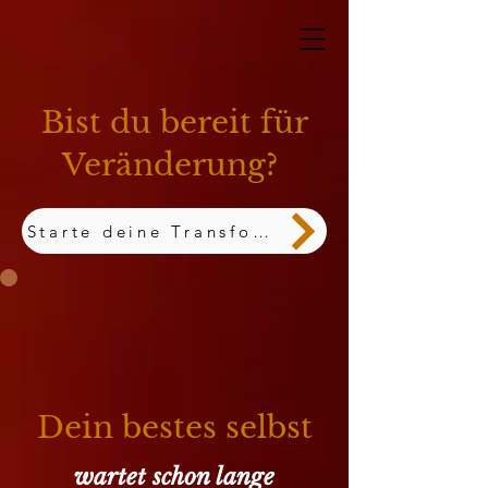
Bist du bereit für
Veränderung?
Starte deine Transformation JETZT
Dein bestes selbst
wartet schon lange