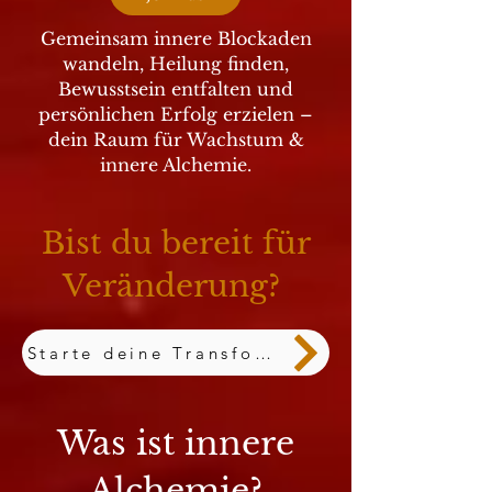
Gemeinsam innere Blockaden
wandeln, Heilung finden,
Bewusstsein entfalten und
persönlichen Erfolg erzielen –
dein Raum für Wachstum &
innere Alchemie.
Bist du bereit für
Veränderung?
Starte deine Transformation JETZT
Was ist innere
Alchemie?