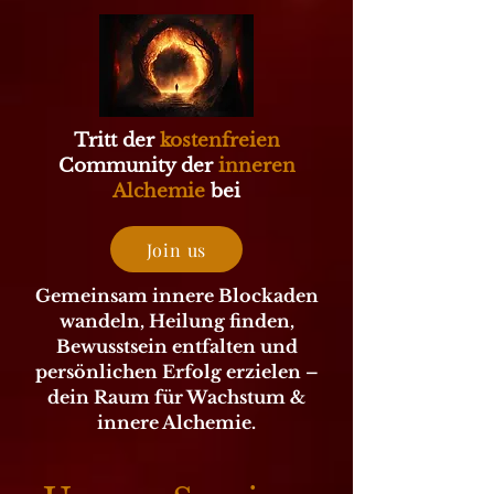
Tritt der
kostenfreien
Community der
inneren
Alchemie
bei
Join us
Gemeinsam innere Blockaden
wandeln, Heilung finden,
Bewusstsein entfalten und
persönlichen Erfolg erzielen –
dein Raum für Wachstum &
innere Alchemie.