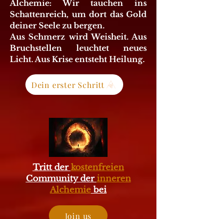
Alchemie: Wir tauchen ins
Schattenreich, um dort das Gold
deiner Seele zu bergen.
Aus Schmerz wird Weisheit. Aus
Bruchstellen leuchtet neues
Licht. Aus Krise entsteht Heilung.
Dein erster Schritt
Tritt der
kostenfreien
Community der
inneren
Alchemie
bei
Join us