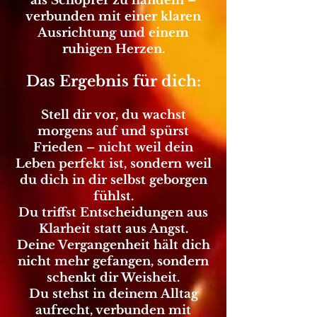
als Schöpfer zu handeln –
verbunden mit einer klaren
Ausrichtung und einem
ruhigen Herzen.
Das Ergebnis für dich:
Stell dir vor, du wachst
morgens auf und spürst
Frieden – nicht weil dein
Leben perfekt ist, sondern weil
du dich in dir selbst geborgen
fühlst.
Du triffst Entscheidungen aus
Klarheit statt aus Angst.
Deine Vergangenheit hält dich
nicht mehr gefangen, sondern
schenkt dir Weisheit.
Du stehst in deinem Alltag
aufrecht, verbunden mit