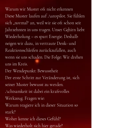
Warum wir Muster oft nicht erkennen
Diese Muster laufen auf Autopilot. Sie fühlen 
sich „normal“ an, weil wir sie oft schon seit 
Jahrzehnten in uns tragen. Unser Gehirn liebt 
Wiederholung – es spart Energie. Deshalb 
neigen wir dazu, in vertraute Denk- und 
Reaktionsschleifen zurückzufallen, auch 
wenn sie uns schaden. Die Folge: Wir drehen 
uns im Kreis.
Der Wendepunkt: Bewusstheit
Der erste Schritt zur Veränderung ist, sich 
seiner Muster bewusst zu werden. 
Achtsamkeit ist dabei ein kraftvolles 
Werkzeug. Fragen wie:
Warum reagiere ich in dieser Situation so 
stark?
Woher kenne ich dieses Gefühl?
Was wiederholt sich hier gerade?