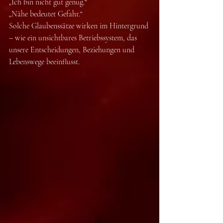
„Ich bin nicht gut genug.“
„Nähe bedeutet Gefahr.“
Solche Glaubenssätze wirken im Hintergrund 
– wie ein unsichtbares Betriebssystem, das 
unsere Entscheidungen, Beziehungen und 
Lebenswege beeinflusst.