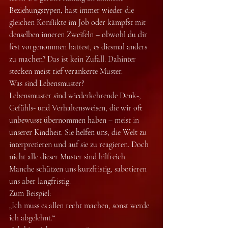
Beziehungstypen, hast immer wieder die 
gleichen Konflikte im Job oder kämpfst mit 
denselben inneren Zweifeln – obwohl du dir 
fest vorgenommen hattest, es diesmal anders 
zu machen? Das ist kein Zufall. Dahinter 
stecken meist tief verankerte Muster.
Was sind Lebensmuster?
Lebensmuster sind wiederkehrende Denk-, 
Gefühls- und Verhaltensweisen, die wir oft 
unbewusst übernommen haben – meist in 
unserer Kindheit. Sie helfen uns, die Welt zu 
interpretieren und auf sie zu reagieren. Doch 
nicht alle dieser Muster sind hilfreich. 
Manche schützen uns kurzfristig, sabotieren 
uns aber langfristig.
Zum Beispiel:
„Ich muss es allen recht machen, sonst werde 
ich abgelehnt.“